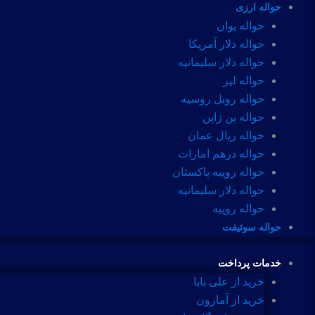
حواله ارزی
حواله یوان
حواله دلار آمریکا
حواله دلار سلیمانیه
حواله لیر
حواله روبل روسیه
حواله ین ژاپن
حواله ریال عمان
حواله درهم امارات
حواله روپیه پاکستان
حواله دلار سلیمانیه
حواله روپیه
حواله سوئیفت
خدمات پرداخت
خرید از علی بابا
خرید از آمازون