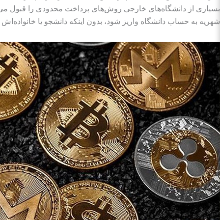
بسیاری از دانشگاه‌های خارجی روش‌های پرداخت محدودی را قبول می‌کنند
شهریه به حساب دانشگاه واریز شود، بدون اینکه دانشجو یا خانواده‌اش ب