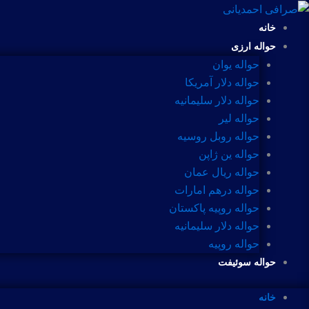
رش
ه
خانه
حتوا
حواله ارزی
حواله یوان
حواله دلار آمریکا
حواله دلار سلیمانیه
حواله لیر
حواله روبل روسیه
حواله ین ژاپن
حواله ریال عمان
حواله درهم امارات
حواله روپیه پاکستان
حواله دلار سلیمانیه
حواله روپیه
حواله سوئیفت
خانه