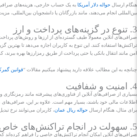
هنگام ارسال
حواله دلار آمریکا
به یک حساب خارجی، هزینه‌های صرافی آ
بین‌المللی انجام می‌دهند، مانند بازرگانان یا دانشجویان بین‌المللی، 
3. تنوع در گزینه‌های پرداخت و ارز
صرافی‌های آنلاین معمولاً طیف گسترده‌ای از ارزها و روش‌های پرداخت را
تراکنش‌ها استفاده کنند. این تنوع به کاربران اجازه می‌دهد تا بهترین گ
امن مانند انتقال بانکی یا حتی پرداخت از طریق رمزارزها بهره ببرند، ک
چنانچه به این مطالب علاقه دارید پیشنهاد میکنیم مقالات “
قوانین گمرکی
4. امنیت و شفافیت
بسیاری از صرافی‌های آنلاین از فناوری‌های پیشرفته مانند رمزنگاری و
اطلاعات مالی خود باشند، بسیار مهم است. علاوه بر این، صرافی‌های مع
برای مثال، هنگام ارسال
حواله ریال عمان
، کاربران می‌توانند نرخ تبدی
5. سهولت در انجام تراکنش‌های خاص
صرافی‌های آنلاین امکان انجام تراکنش‌های خاصی را فراهم کرده‌اند که 