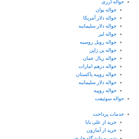
حواله ارزی
حواله یوان
حواله دلار آمریکا
حواله دلار سلیمانیه
حواله لیر
حواله روبل روسیه
حواله ین ژاپن
حواله ریال عمان
حواله درهم امارات
حواله روپیه پاکستان
حواله دلار سلیمانیه
حواله روپیه
حواله سوئیفت
خدمات پرداخت
خرید از علی بابا
خرید از آمازون
شهریه دانشگاه خارجی