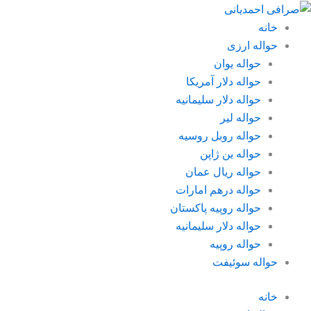
رش
ه
خانه
حتوا
حواله ارزی
حواله یوان
حواله دلار آمریکا
حواله دلار سلیمانیه
حواله لیر
حواله روبل روسیه
حواله ین ژاپن
حواله ریال عمان
حواله درهم امارات
حواله روپیه پاکستان
حواله دلار سلیمانیه
حواله روپیه
حواله سوئیفت
خانه