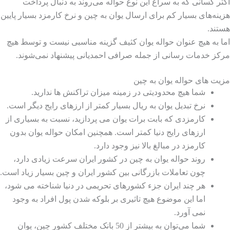
اکثر کسانی که به سراغ این نوع حواله می‌روند به دنبال پرداخت
هزینه‌های بسیار کم برای ارسال یوان به چین و نرخ کارمزد بسیار پایین
هستند.
اما به هیچ عنوان حواله یوان کثیف گزینه مناسبی نیست و توسط هیچ
مرکز خدمات رسانی از جمله صرافی احمدیانی پیشنهاد نمی‌شوند.
مزیت های حواله یوان به چین
شما هیچ محدودیتی در زمینه میزان تراکنش ها ندارید.
نرخ تبدیل یوان به ریال بسیار کمتر از ارزهای رایج دیگر است.
کارمزدی که بابت برات یوان می پردازید، نسبت به بسیاری از
ارزهای رایج دنیا کمتر است. همچنین امکان حواله یوان بدون
کارمزد در مبالغ بالا نیز وجود دارد.
روند حواله یوان به چین در کشور ایران سرعت زیادی دارد،
چون تعاملات بازرگانی بین کشور ایران و چین بسیار زیاد است.
هر چند ایران جزء کشورهای تحریمی در دنیا شناخته می شود،
اما این موضوع هیچ تاثیری بر بلوکه شدن پول افراد به وجود
نمی آورد.
شما می‌توان به بیشتر از 50 بانک مختلف کشور چین، یوان