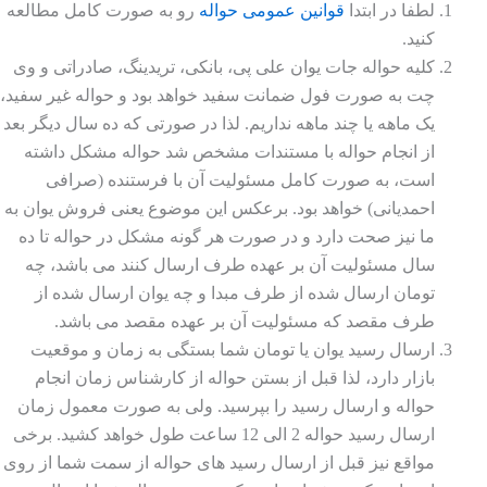
لطفا در ابتدا
قوانین عمومی حواله
رو به صورت کامل مطالعه
کنید.
کلیه حواله جات یوان علی پی، بانکی، تریدینگ، صادراتی و وی
چت به صورت فول ضمانت سفید خواهد بود و حواله غیر سفید،
یک ماهه یا چند ماهه نداریم. لذا در صورتی که ده سال دیگر بعد
از انجام حواله با مستندات مشخص شد حواله مشکل داشته
است، به صورت کامل مسئولیت آن با فرستنده (صرافی
احمدیانی) خواهد بود. برعکس این موضوع یعنی فروش یوان به
ما نیز صحت دارد و در صورت هر گونه مشکل در حواله تا ده
سال مسئولیت آن بر عهده طرف ارسال کنند می باشد، چه
تومان ارسال شده از طرف مبدا و چه یوان ارسال شده از
طرف مقصد که مسئولیت آن بر عهده مقصد می باشد.
ارسال رسید یوان یا تومان شما بستگی به زمان و موقعیت
بازار دارد، لذا قبل از بستن حواله از کارشناس زمان انجام
حواله و ارسال رسید را بپرسید. ولی به صورت معمول زمان
ارسال رسید حواله 2 الی 12 ساعت طول خواهد کشید. برخی
مواقع نیز قبل از ارسال رسید های حواله از سمت شما از روی