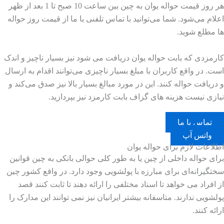
هر روز قیمت حواله یوان به چین بین ساعت 10 صبح تا 1 بعد از ظهر
اعلام می‌شود. شما می‌توانید با تماس تلفنی با ما از قیمت روز حواله
ها مطلع شوید.
کارمزدی که بابت حواله یوان دریافت می شود نیز بسیار ناچیز و اندک
است. در واقع کاربران با مبلغ بسیار ناچیزی می‌توانند اقدام به ارسال
و دریافت حواله کنند. این در مورد مبالغ بسیار بالا نیز صدق می‌کند و
نیازی نیست هزینه های گزاف بابت کارمزد نیز بپردازید.
تماس با ما
واتس آپ
اطلاعات لازم برای حواله یوان
برای حواله داخلی از چین یا به طور کلی حوالی بانکی به چین قوانین
سختگیرانه‌ای برای مبارزه با پولشویی وجود دارد. در واقع کشور چین
از افراد می خواهد تا اسناد مختلفی را ارائه دهند تا ثابت کنند قصد
پولشویی ندارند. متاسفانه بیشتر ایرانیان نیز نمی توانند این مدارک را
ارائه کنند.