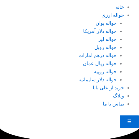
خانه
حواله ارزی
حواله یوان
حواله دلار آمریکا
حواله لیر
حواله روبل
حواله درهم امارات
حواله ریال عمان
حواله روپیه
حواله دلار سلیمانیه
خرید از علی بابا
وبلاگ
تماس با ما
☰