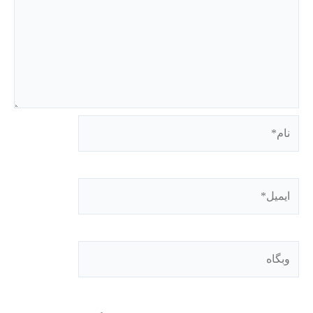
نام*
ایمیل*
وبگاه