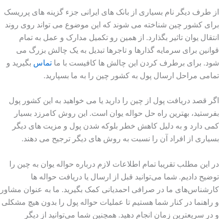
از طرف دیگر نام بسیاری از بانک های ایرانی جزء گزینه های پرریسک
برای کشور چین شناخته می شوند که این موضوع می تواند روی روند
انتقال یوان تاثیر بگذارد. از همین رو تکمیل مدارک و عمل به تمام
قوانین برای سرمایه گذارها و تاجرها تبدیل به یک چالش بزرگ می
شود. برای برطرف کردن این چالش ها کافیست با ما
تماس
بگیرید و
تمامی مراحل ارسال پول به کشور چین را به ما بسپارید.
اگر قصد دریافت پول از چین را دارید یا می خواهید به این کشور پول
بفرستید، بهترین راه حل حواله یوان است. این روش کامرزد بسیار
کمی دارد و به دلیل کاهش خطر بلوکه شدن پول و مزیت های دیگر
بسیاری از افراد آن را نسبت به روش های دیگر ترجیح می دهند.
در این مطلب تقریبا تمام اطلاعات لازم درباره حواله یوان به چین را
توضیح دادیم. شما می‌توانید قبل از ارسال یا دریافت حواله ها
کارشناس‌های ما در صرافی احمدیانی کمک بگیرید. ما به عنوان مشاور
و راهنما در کنار شما هستیم تا عملیات حواله پول را بدون هیچ مشکلی
و در سریعترین زمان انجام دهید. همچنین شما می‌توانید از دیگر