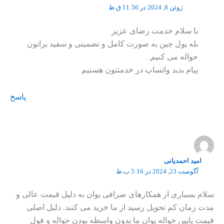
ژوئن 8, 2024 در 11:56 ق.ظ
با سلام خدمت رضای عزیز
بله پول چین به صورت کامل و تضمینی و سفید براتون
حواله می کنیم.
پیام بدید واتساپ در خدمتتون هستیم
پاسخ
امید احمدیانی
آگوست 23, 2024 در 5:16 ب.ظ
سلام بسیاری از همکارهای صرافی یوان به دلیل قیمت عالی و
مدت زمان کم تحویل رسید از ما خرید می کنند. دلیل اصلی
قیمت پایین حواله یوان ما بدون واسطه بودن حواله و فول