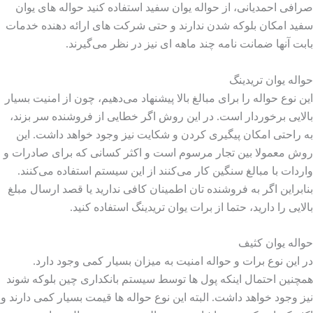
صرافی احمدیانی، از حواله یوان سفید استفاده کنید حواله های یوان
سفید امکان بلوکه شدن ندارند و حتی شرکت های ارائه دهنده خدمات
بابت آنها ضمانت نامه چند ماهه ای نیز در نظر می‌گیرند.
حواله یوان تریدینگ
این نوع حواله را برای مبالغ بالا پیشنهاد می‌دهیم، چون از امنیت بسیار
بالایی برخوردار است. در این روش اگر خطایی از فروشنده سر بزند،
به راحتی امکان پیگیری کردن و شکایت نیز وجود خواهد داشت. این
روش معمولا بین تجار مرسوم است و اکثر کسانی که برای صادرات و
واردات با مبالغ سنگین کار می‌کنند از این سیستم استفاده می‌کنند.
بنابراین اگر به فروشنده تان اطمینان کافی ندارید یا قصد ارسال مبلغ
بالایی را دارید، حتما از برات یوان تریدینگ استفاده کنید.
حواله یوان کثیف
در این نوع برات و حواله امنیت به میزان بسیار کمی وجود دارد.
همچنین احتمال اینکه پول ها توسط سیستم بانکداری چین بلوکه شوند
نیز وجود خواهد داشت. البته این نوع حواله ها قیمت بسیار کمی دارند و