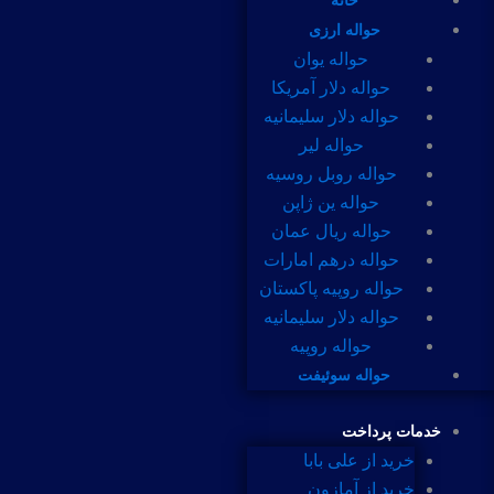
خانه
حواله ارزی
حواله یوان
حواله دلار آمریکا
حواله دلار سلیمانیه
حواله لیر
حواله روبل روسیه
حواله ین ژاپن
حواله ریال عمان
حواله درهم امارات
حواله روپیه پاکستان
حواله دلار سلیمانیه
حواله روپیه
حواله سوئیفت
خدمات پرداخت
خرید از علی بابا
خرید از آمازون