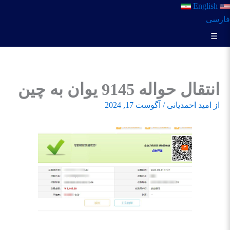
English
فارسی
☰
انتقال حواله 9145 یوان به چین
از
امید احمدیانی
/
آگوست 17, 2024