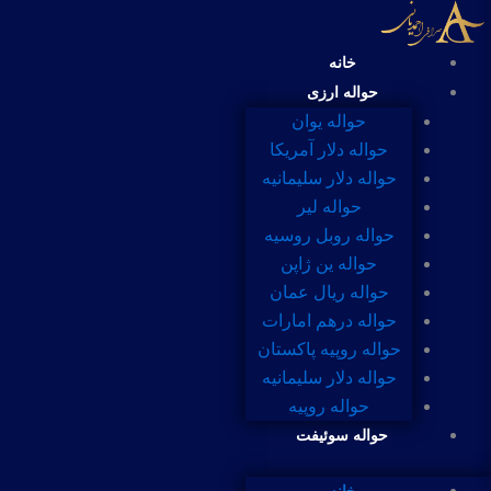
رش
ه
خانه
حتوا
حواله ارزی
حواله یوان
حواله دلار آمریکا
حواله دلار سلیمانیه
حواله لیر
حواله روبل روسیه
حواله ین ژاپن
حواله ریال عمان
حواله درهم امارات
حواله روپیه پاکستان
حواله دلار سلیمانیه
حواله روپیه
حواله سوئیفت