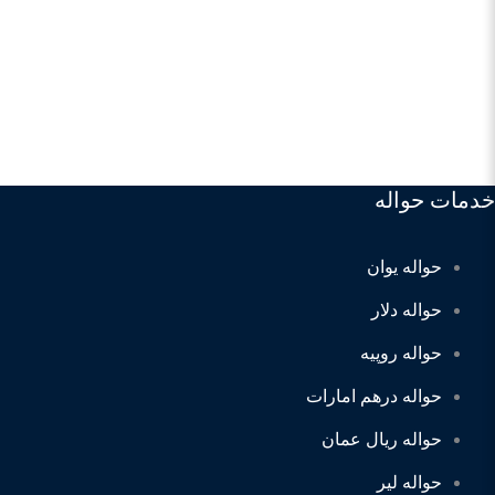
خدمات حواله
حواله یوان
حواله دلار
حواله روپیه
حواله درهم امارات
حواله ریال عمان
حواله لیر